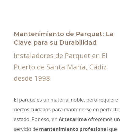
Mantenimiento de Parquet: La
Clave para su Durabilidad
Instaladores de Parquet en El
Puerto de Santa María, Cádiz
desde 1998
El parqué es un material noble, pero requiere
ciertos cuidados para mantenerse en perfecto
estado. Por eso, en
Artetarima
ofrecemos un
servicio de
mantenimiento profesional
que