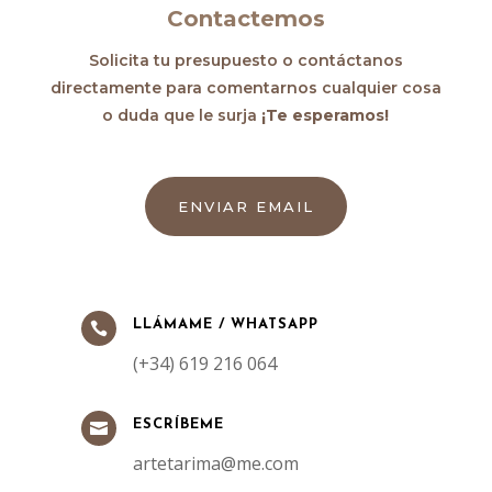
Contactemos
Solicita tu presupuesto o contáctanos
directamente para comentarnos cualquier cosa
o duda que le surja
¡Te esperamos!
ENVIAR EMAIL
LLÁMAME / WHATSAPP

(+34) 619 216 064
ESCRÍBEME

artetarima@me.com