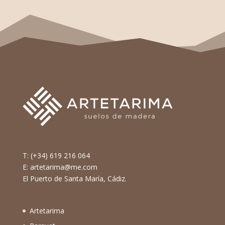
T: (+34) 619 216 064
E: artetarima@me.com
El Puerto de Santa María, Cádiz.
Artetarima