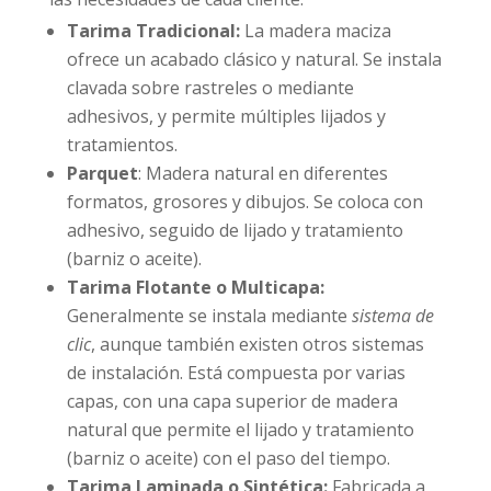
Tarima Tradicional:
La madera maciza
ofrece un acabado clásico y natural. Se instala
clavada sobre rastreles o mediante
adhesivos, y permite múltiples lijados y
tratamientos.
Parquet
: Madera natural en diferentes
formatos, grosores y dibujos. Se coloca con
adhesivo, seguido de lijado y tratamiento
(barniz o aceite).
Tarima Flotante o Multicapa:
Generalmente se instala mediante
sistema de
clic
, aunque también existen otros sistemas
de instalación. Está compuesta por varias
capas, con una capa superior de madera
natural que permite el lijado y tratamiento
(barniz o aceite) con el paso del tiempo.
Tarima Laminada o Sintética:
Fabricada a